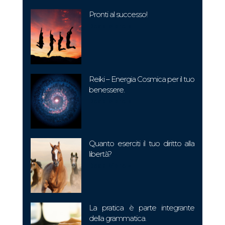
Pronti al successo!
Read More »
Reiki – Energia Cosmica per il tuo
benessere.
Read More »
Quanto eserciti il tuo diritto alla
libertà?
Read More »
La pratica è parte integrante
della grammatica.