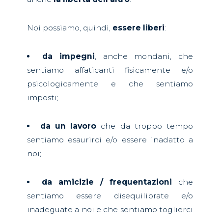
Noi possiamo, quindi,
essere liberi
:
da impegni
, anche mondani, che
sentiamo affaticanti fisicamente e/o
psicologicamente e che sentiamo
imposti;
da un lavoro
che da troppo tempo
sentiamo esaurirci e/o essere inadatto a
noi;
da amicizie / frequentazioni
che
sentiamo essere disequilibrate e/o
inadeguate a noi e che sentiamo toglierci