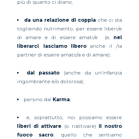
più di quanto ci diano;
da una relazione di coppia
che ci sta
togliendo nutrimento, per essere liberi/e
di amare e di essere amati/e
(e,
nel
liberarci
,
lasciamo libero
anche il /la
partner di essere amato/a e di amare);
dal passato
(anche da un’infanzia
ingombrante e/o dolorosa);
persino dal
Karma
;
e, soprattutto, noi possiamo essere
liberi di attivare
(o riattivare)
il nostro
fuoco sacro
, quello che sentiamo