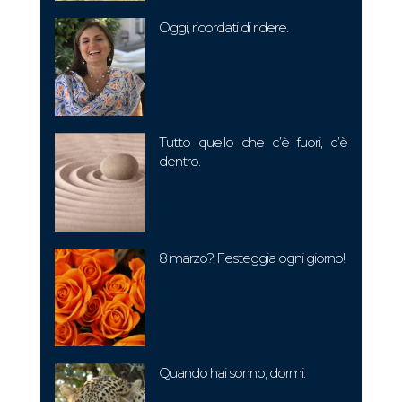
Oggi, ricordati di ridere.
Read More »
Tutto quello che c’è fuori, c’è
dentro.
Read More »
8 marzo? Festeggia ogni giorno!
Read More »
Quando hai sonno, dormi.
Read More »