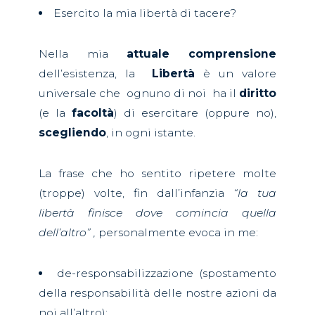
Esercito la mia libertà di tacere?
Nella mia
attuale comprensione
dell’esistenza, la
Libertà
è un valore
universale che
ognuno di noi
ha il
diritto
(e la
facoltà
) di esercitare (oppure no),
scegliendo
, in ogni istante.
La frase che ho sentito ripetere molte
(troppe) volte, fin dall’infanzia
“
la tua
libertà finisce dove comincia quella
dell’altro” ,
personalmente evoca in me:
de-responsabilizzazione (spostamento
della responsabilità delle nostre azioni da
noi all’altro);