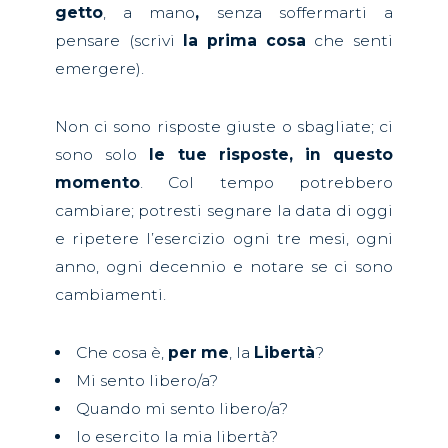
getto
, a mano
,
senza soffermarti a
pensare (scrivi
la prima cosa
che senti
emergere).
Non ci sono risposte giuste o sbagliate; ci
sono solo
le tue risposte, in questo
momento
. Col tempo potrebbero
cambiare; potresti segnare la data di oggi
e ripetere l’esercizio ogni tre mesi, ogni
anno, ogni decennio e notare se ci sono
cambiamenti.
Che cosa è,
per me
, la
Libertà
?
Mi sento libero/a?
Quando mi sento libero/a?
Io esercito la mia libertà?