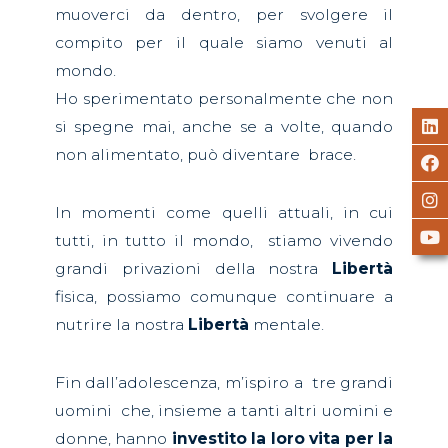
muoverci da dentro, per svolgere il
compito per il quale siamo venuti al
mondo.
Ho sperimentato
personalmente che non
si spegne mai, anche se a volte, quando
non alimentato, può diventare
brace.
In momenti come quelli attuali, in cui
tutti, in tutto il mondo, stiamo vivendo
grandi privazioni della nostra
Libertà
fisica, possiamo comunque continuare a
nutrire la nostra
Libertà
mentale.
Fin dall’adolescenza, m’ispiro a tre grandi
uomini
che, insieme a tanti altri uomini e
donne, hanno
investito la loro vita per la