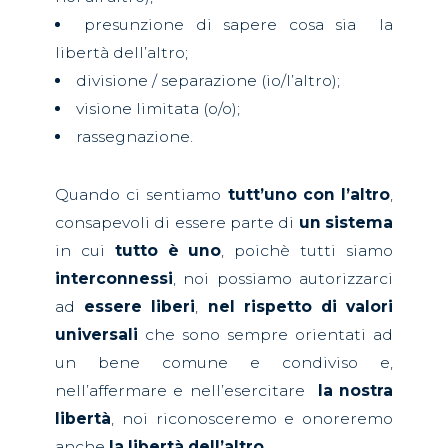
presunzione di sapere cosa sia
la
libertà dell’altro;
divisione / separazione (io/l’altro);
visione limitata (o/o);
rassegnazione.
Quando ci sentiamo
tutt’uno con l’altro
,
consapevoli di essere parte di
un sistema
in cui
tutto è uno
, poichè tutti siamo
interconnessi
, noi possiamo
autorizzarci
ad
essere liberi
,
nel rispetto di valori
universali
che sono sempre orientati ad
un bene comune e condiviso e,
nell’affermare e nell’esercitare
la nostra
libertà
, noi riconosceremo e onoreremo
anche
la libertà dell’altro
.