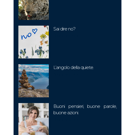
Sai dire no?
Read More »
L’angolo della quiete.
Read More »
Buoni pensieri, buone parole,
buone azioni.
Read More »