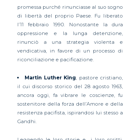
promessa purché rinunciasse al suo sogno
di libertà del proprio Paese. Fu liberato
l’11 febbraio 1990. Nonostante la dura
oppressione e la lunga detenzione,
rinunciò a una strategia violenta e
vendicativa, in favore di un processo di
riconciliazione e pacificazione.
Martin Luther King
, pastore cristiano,
il cui discorso storico del 28 agosto 1963,
ancora oggi, fa vibrare le coscienze, fu
sostenitore della forza dell’Amore e della
resistenza pacifista, ispirandosi lui stesso a
Gandhi.
Leggendo le loro storie e
i loro scritti,