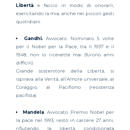
Libertà
e faccio in modo di onorarli,
esercitando la mia, anche nei piccoli gesti
quotidiani.
Gandhi.
Avvocato. Nominato 5 volte
per il Nobel per la Pace, tra il 1937 e il
1948, non lo ricevette mai (furono anni
difficili).
Grande sostenitore della Libertà, si
ispirava alla Verità, all’Amore universale, al
Coraggio, al Pacifismo (resistenza
pacifista).
Mandela
. Avvocato. Premio Nobel per
la pace nel 1993, restò in carcere 27 anni,
rifiutando la libertà condizionata