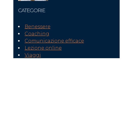
CATEGORIE
Benessere
Coaching
Comunicazione efficace
Lezione online
Viaggi
Video conferenza