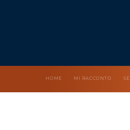
HOME
MI RACCONTO
SE