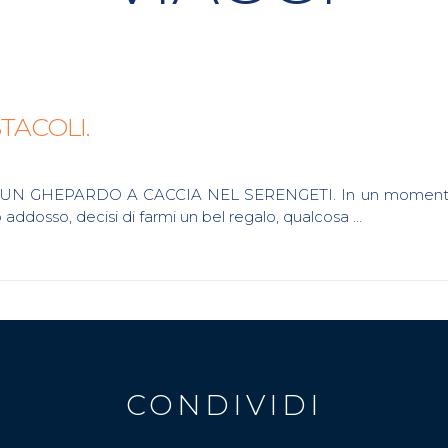
STACOLI.
EPARDO A CACCIA NEL SERENGETI. In un momento molto t
 addosso, decisi di farmi un bel regalo, qualcosa …
CONDIVIDI