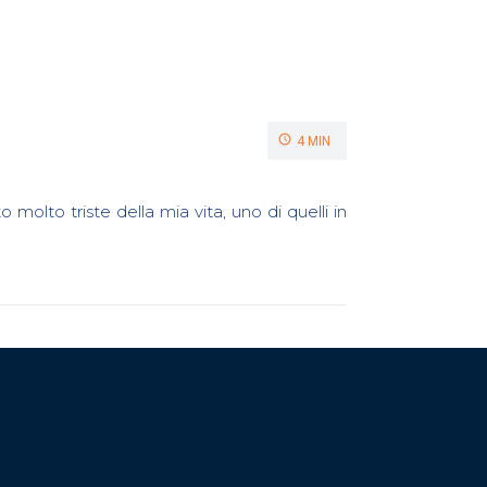
4 MIN
riste della mia vita, uno di quelli in