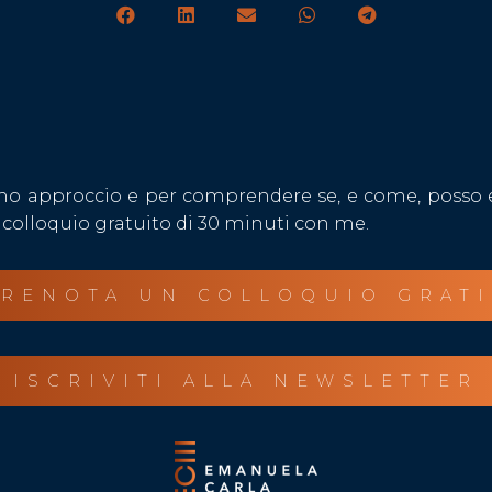
o approccio e per comprendere se, e come, posso es
colloquio gratuito di 30 minuti con me.
RENOTA UN COLLOQUIO GRAT
ISCRIVITI ALLA NEWSLETTER