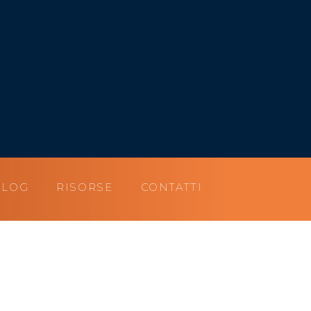
BLOG
RISORSE
CONTATTI