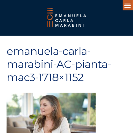
emanuela-carla-
marabini-AC-pianta-
mac3-1718×1152