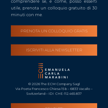
comprendere se, e come, posso esserti
utile, prenota un colloquio gratuito di 30
minuti con me.
PRENOTA UN COLLOQUIO GRATIS
ISCRIVITI ALLA NEWSLETTER
© 2026 The ECM Company Sagl
Via Poeta Francesco Chiesa 15 b – 6833 Vacallo –
Switzerland – IDI CHE-112.465.837