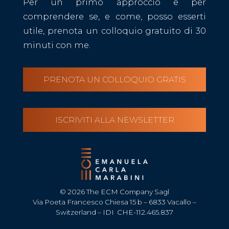
Per un primo approccio e per
comprendere se, e come, posso esserti
utile, prenota un colloquio gratuito di 30
minuti con me.
PRENOTA UN COLLOQUIO GRATIS
ISCRIVITI ALLA NEWSLETTER
© 2026 The ECM Company Sagl
Via Poeta Francesco Chiesa 15 b – 6833 Vacallo –
Switzerland – IDI CHE-112.465.837