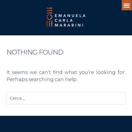
NOTHING FOUND
It seems we can’t find what you’re looking for.
Perhaps searching can help.