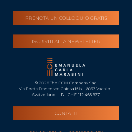
PRENOTA UN COLLOQUIO GRATIS
ISCRIVITI ALLA NEWSLETTER
© 2026 The ECM Company Sagl
Via Poeta Francesco Chiesa 15 b – 6833 Vacallo –
Switzerland – IDI CHE-112.465.837
CONTATTI