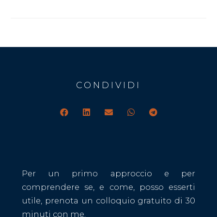
CONDIVIDI
Per un primo approccio e per
comprendere se, e come, posso esserti
utile, prenota un colloquio gratuito di 30
minuti con me.