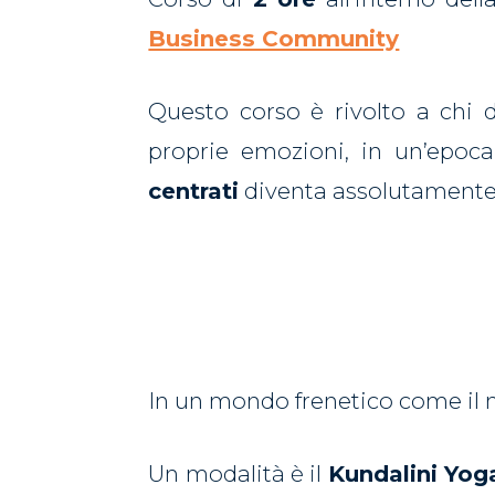
Business Community
Questo corso è rivolto a chi d
proprie emozioni, in un’epoc
centrati
diventa assolutamente 
In un mondo frenetico come il n
Un modalità è il
Kundalini Yog