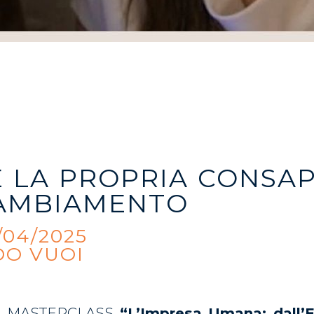
E LA PROPRIA CONSA
CAMBIAMENTO
/04/2025
O VUOI
lla MASTERCLASS
“L’Impresa Umana: dall’