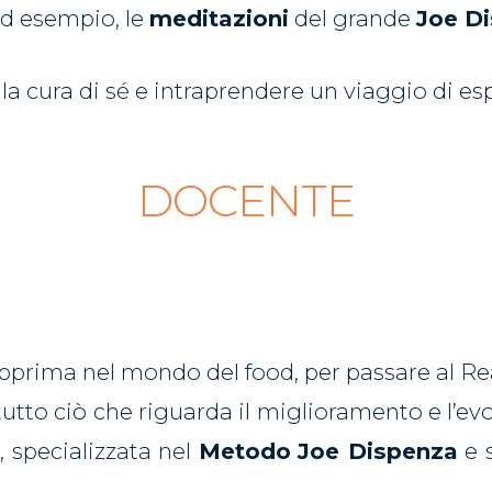
ad esempio, le
meditazioni
del grande
Joe D
la cura di sé e intraprendere un viaggio di esp
DOCENTE
prima nel mondo del food, per passare al Rea
tto ciò che riguarda il miglioramento e l’ev
a
, specializzata nel
Metodo
Joe Dispenza
e s