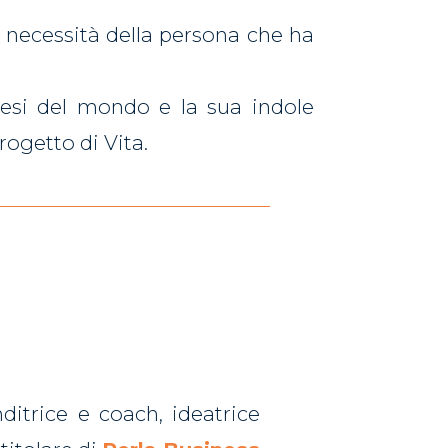
e necessità della persona che ha
paesi del mondo e la sua indole
rogetto di Vita.
ditrice e coach, ideatrice