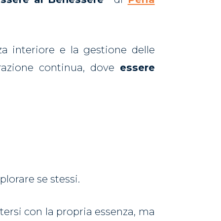
a interiore e la gestione delle
erazione continua, dove
essere
lorare se stessi.
tersi con la propria essenza, ma