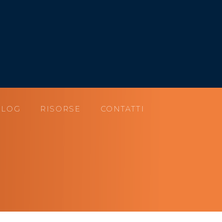
BLOG
RISORSE
CONTATTI