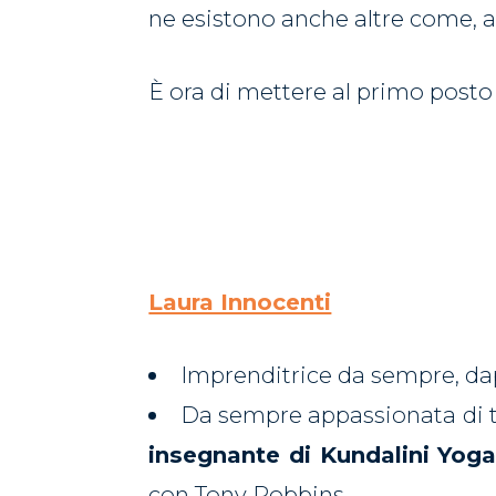
ne esistono anche altre come, 
È ora di mettere al primo posto 
Laura Innocenti
Imprenditrice da sempre, dap
Da sempre appassionata di tu
insegnante di Kundalini Yog
con Tony Robbins.