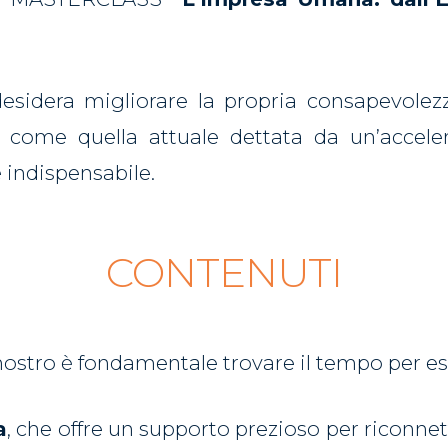
esidera migliorare la propria consapevolezz
a come quella attuale dettata da un’accel
indispensabile.
CONTENUTI
ostro è fondamentale trovare il tempo per esp
a
, che offre un supporto prezioso per riconnet