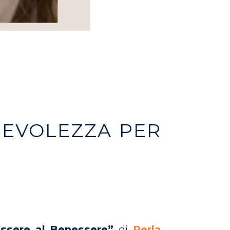
PEVOLEZZA PER
Essere al Benessere”
di
Perla