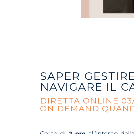
SAPER GESTIR
NAVIGARE IL 
DIRETTA ONLINE 03
ON DEMAND QUAND
Corso di
2 ore
all’interno de