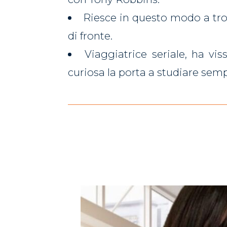
Riesce in questo modo a trov
di fronte.
Viaggiatrice seriale, ha vi
curiosa la porta a studiare semp