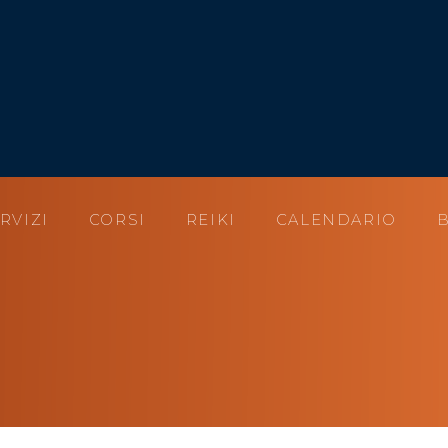
RVIZI
CORSI
REIKI
CALENDARIO