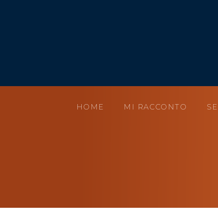
HOME
MI RACCONTO
SE