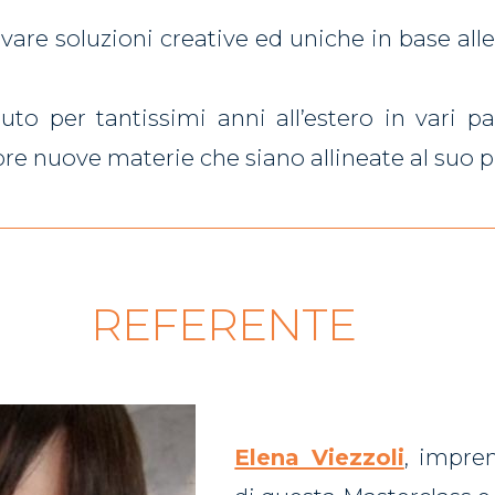
are soluzioni creative ed uniche in base all
ssuto per tantissimi anni all’estero in vari 
re nuove materie che siano allineate al suo p
REFERENTE
Elena Viezzoli
, impren